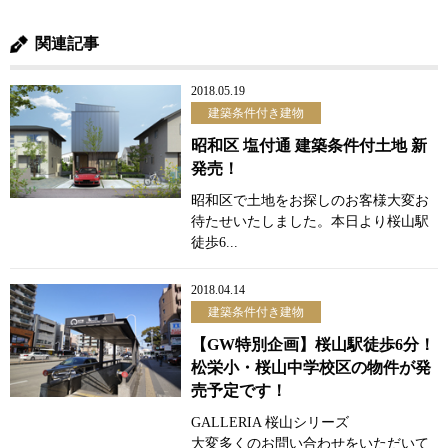
関連記事
2018.05.19
建築条件付き建物
昭和区 塩付通 建築条件付土地 新
発売！
昭和区で土地をお探しのお客様大変お
待たせいたしました。本日より桜山駅
徒歩6...
2018.04.14
建築条件付き建物
【GW特別企画】桜山駅徒歩6分！
松栄小・桜山中学校区の物件が発
売予定です！
GALLERIA 桜山シリーズ
大変多くのお問い合わせをいただいて