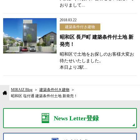
おりまして...
2018.03.22
建築条件付き建物
昭和区 長戸町 建築条件付土地 新
発売！
昭和区で土地をお探しのお客様大変お
待たせいたしました。
本日より2駅...
MIRAIZ Blog
建築条件付き建物
昭和区 塩付通 建築条件付土地 新発売！
News Letter登録