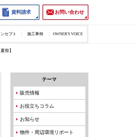
資料請求
お問い合わせ
のコンセプト
施工事例
OWNER'S VOICE
・夏祭】
テーマ
販売情報
お役立ちコラム
お知らせ
物件・周辺環境リポート