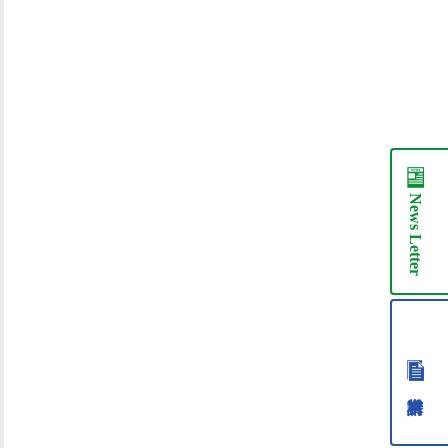
News
Letter