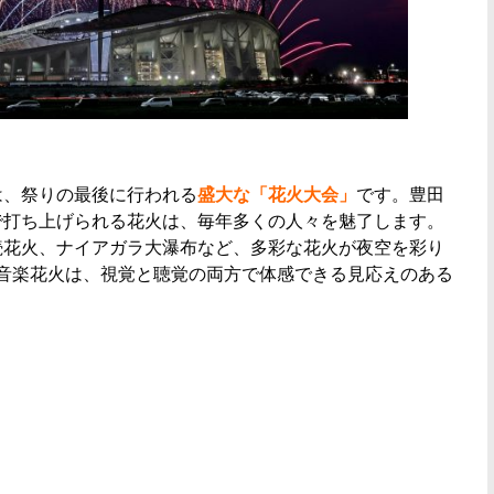
は、祭りの最後に行われる
盛大な「花火大会」
です。豊田
で打ち上げられる花火は、毎年多くの人々を魅了します。
連続花火、ナイアガラ大瀑布など、多彩な花火が夜空を彩り
音楽花火は、視覚と聴覚の両方で体感できる見応えのある