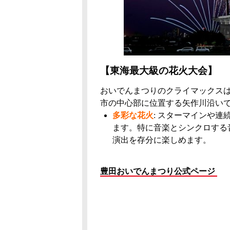
【東海最大級の花火大会】
おいでんまつりのクライマックス
市の中心部に位置する矢作川沿い
多彩な花火
: スターマインや
ます。特に音楽とシンクロする
演出を存分に楽しめます。
豊田おいでんまつり公式ページ