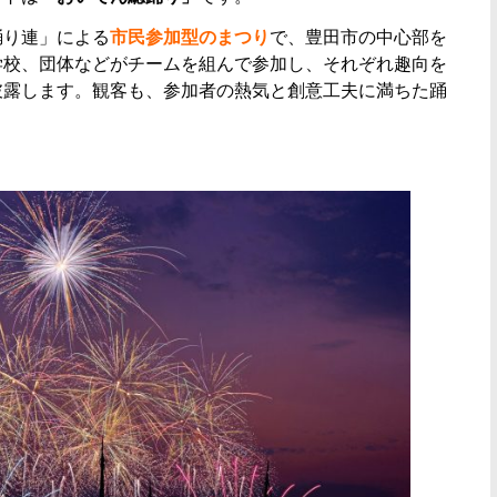
踊り連」による
市民参加型のまつり
で、豊田市の中心部を
学校、団体などがチームを組んで参加し、それぞれ趣向を
披露します。観客も、参加者の熱気と創意工夫に満ちた踊