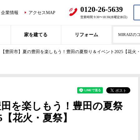
0120-26-5639
企業情報
アクセスMAP
営業時間 9:30〜18:30(水曜定休日)
家を建てる
リフォーム
MIRAIZ
【豊田市】夏の豊田を楽しもう！豊田の夏祭り＆イベント2025【花火
豊田を楽しもう！豊田の夏祭
25【花火・夏祭】