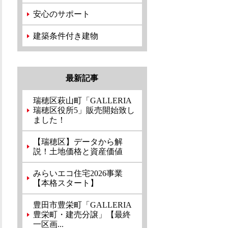
安心のサポート
建築条件付き建物
最新記事
瑞穂区萩山町「GALLERIA
瑞穂区役所5」販売開始致し
ました！
【瑞穂区】データから解
説！土地価格と資産価値
みらいエコ住宅2026事業
【本格スタート】
豊田市豊栄町「GALLERIA
豊栄町・建売分譲」【最終
一区画...