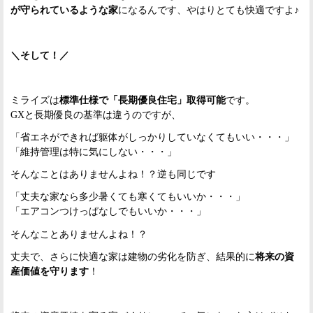
が守られているような家
になるんです、やはりとても快適ですよ♪
＼そして！／
ミライズは
標準仕様で「長期優良住宅」取得可能
です。
GXと長期優良の基準は違うのですが、
「省エネができれば躯体がしっかりしていなくてもいい・・・」
「維持管理は特に気にしない・・・」
そんなことはありませんよね！？逆も同じです
「丈夫な家なら多少暑くても寒くてもいいか・・・」
「エアコンつけっぱなしでもいいか・・・」
そんなことありませんよね！？
丈夫で、さらに快適な家は建物の劣化を防ぎ、結果的に
将来の資
産価値を守ります
！