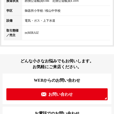
接道状況
西側公道幅員6.0m 北側公道幅員4.18ｍ
学区
御器所小学校 / 桜山中学校
設備
電気・ガス・上下水道
取引態様
㈱MIRAIZ
／売主
どんな小さなお悩みでもお伺いします。
お気軽にご来店ください。
WEBからのお問い合わせ
お問い合わせ
お電話でのお問い合わせ