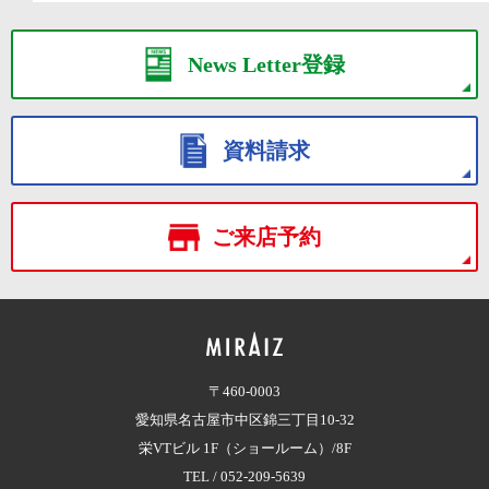
News Letter登録
資料請求
ご来店予約
〒460-0003
愛知県名古屋市中区錦三丁目10-32
栄VTビル 1F（ショールーム）/8F
TEL /
052-209-5639