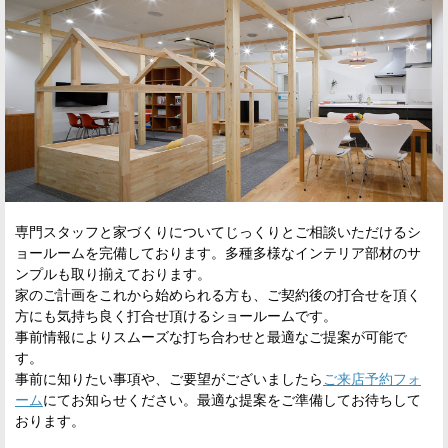
専門スタッフと家づくりについてじっくりとご相談いただけるシ
ョールームを完備しております。多種多様なインテリア部材のサ
ンプルも取り揃えております。
家のご計画をこれから始められる方も、ご契約後の打合せを頂く
方にも気持ち良く打合せ頂けるショールームです。
事前情報によりスムーズな打ち合わせと最適なご提案が可能で
す。
事前に知りたい事項や、ご要望がございましたら
ご来店予約フォ
ーム
にてお知らせください。最適な提案をご準備してお待ちして
おります。