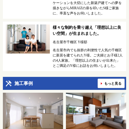
ケーションを大切にした新築戸建てへの夢を
描きながらMIRAIZの扉を叩いたS様ご家族
に、率直な声をお伺いしました。
様々な制約を乗り越え「理想以上に良
い空間」が生まれました。
名古屋市千種区 Y様邸
名古屋市内でも抜群の利便性で人気の千種区
に新居を建てられたY様。ご夫婦とお子様2人
の4人家族。「理想以上の住まいが出来た」
とご満足のY様にお話をお伺いしました。
施工事例
もっと見る