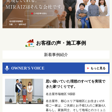
お客様の声・施工事例
新着事例紹介
OWNER'S VOICE
もっと見る
思い描いていた理想のすべてを実現で
きた家づくりです。
名古屋市瑞穂区 S様邸
名古屋市、都心エリア瑞穂区にお住まいのS
様ご一家は、ご夫婦とお子様2人のご家族4人
暮らし。家族同士、そして地域とのコミュニ