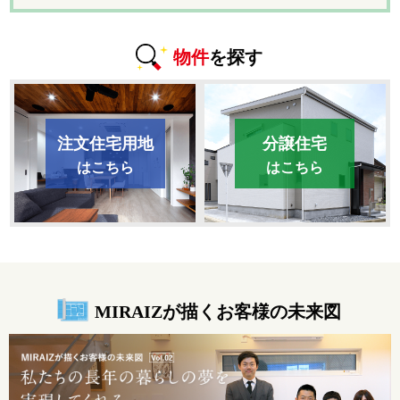
物件
を探す
注文住宅用地
分譲住宅
はこちら
はこちら
MIRAIZが描くお客様の未来図