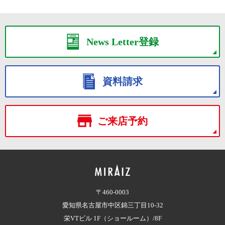
News Letter登録
資料請求
ご来店予約
〒460-0003
愛知県名古屋市中区錦三丁目10-32
栄VTビル 1F（ショールーム）/8F