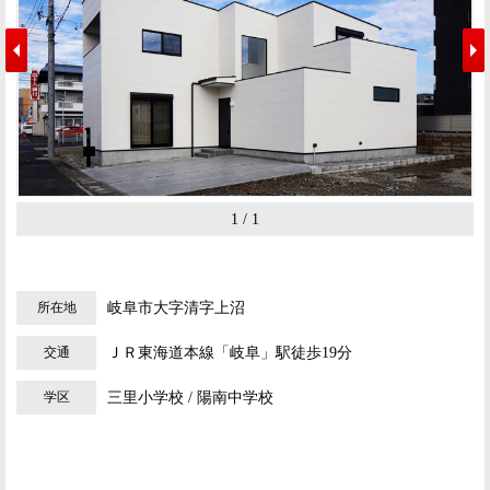
1 / 1
所在地
岐阜市大字清字上沼
交通
ＪＲ東海道本線「岐阜」駅徒歩19分
学区
三里小学校 / 陽南中学校