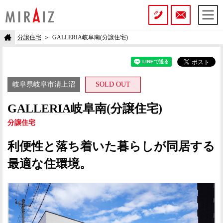
分譲住宅
GALLERIA岐阜南(分譲住宅)
岐阜県岐阜市清上沼
SOLD OUT
GALLERIA岐阜南(分譲住宅)
分譲住宅
利便性と落ち着いた暮らしが同居する
最適な住環境。