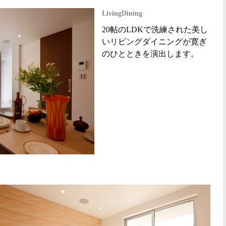
LivingDining
20帖のLDKで洗練された美し
いリビングダイニングが寛ぎ
のひとときを演出します。