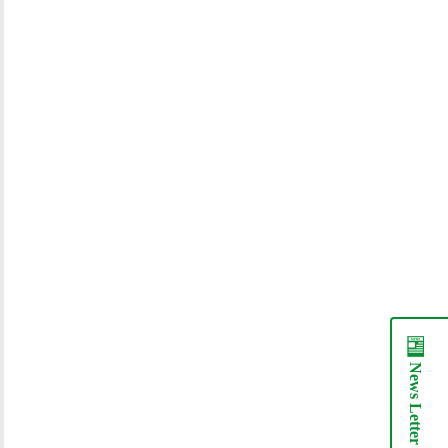
News
Letter