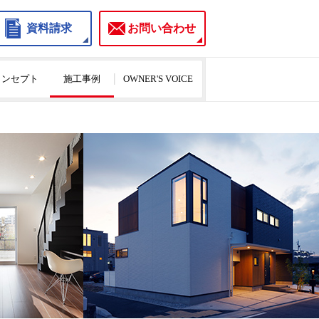
資料請求
お問い合わせ
のコンセプト
施工事例
OWNER'S VOICE