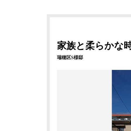
家族と柔らかな
瑞穂区S様邸