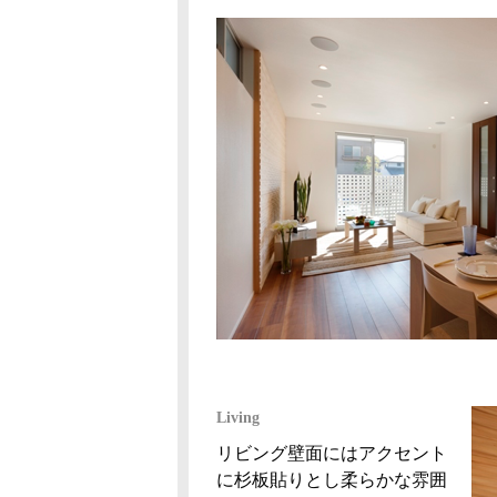
Living
リビング壁面にはアクセント
に杉板貼りとし柔らかな雰囲