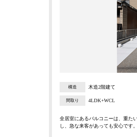
構造
木造2階建て
間取り
4LDK+WCL
全居室にあるバルコニーは、重た
し、急な来客があっても安心です