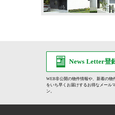
News Letter登
WEB非公開の物件情報や、新着の物
をいち早くお届けするお得なメール
ン。