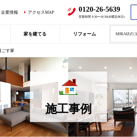
0120-26-5639
企業情報
アクセスMAP
営業時間 9:30〜18:30(水曜定休日)
家を建てる
リフォーム
MIRAIZ
過ごす家
施工事例