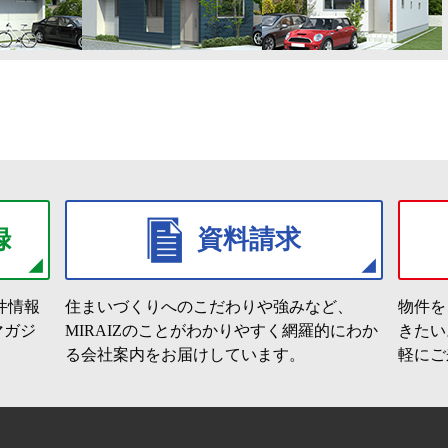
録
資料請求
件情報
住まいづくりへのこだわりや強みなど、
物件を
マガジ
MIRAIZのことがわかりやすく網羅的にわか
きたい
る会社案内をお届けしています。
軽にご