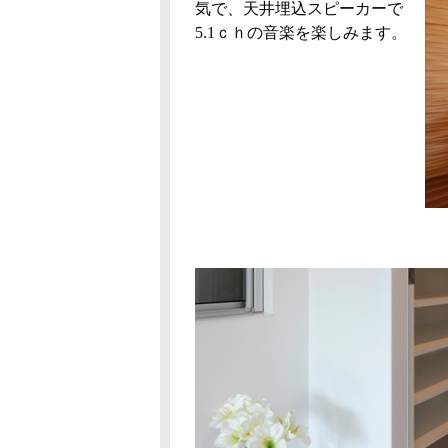
気で、天井埋込スピーカーで
5.1ｃｈの音楽を楽しみます。