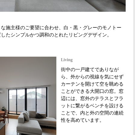
きな施主様のご要望に合わせ、白・黒・グレーのモノトー
置したシンプルかつ調和のとれたリビングデザイン。
Living
街中の一戸建てでありなが
ら、外からの視線を気にせず
カーテンを開けて空を眺める
ことができる大開口の窓。窓
辺には、窓外のテラスとフラ
ットに繋がるベンチを設ける
ことで、内と外の空間の連続
性を高めています。