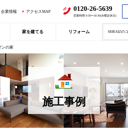
0120-26-5639
企業情報
アクセスMAP
営業時間 9:30〜18:30(水曜定休日)
家を建てる
リフォーム
MIRAIZ
ダンの家
施工事例