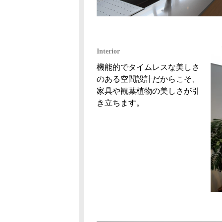
Interior
機能的でタイムレスな美しさ
のある空間設計だからこそ、
家具や観葉植物の美しさが引
き立ちます。