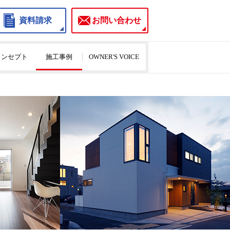
資料請求
お問い合わせ
のコンセプト
施工事例
OWNER'S VOICE