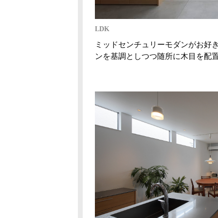
LDK
ミッドセンチュリーモダンがお好
ンを基調としつつ随所に木目を配