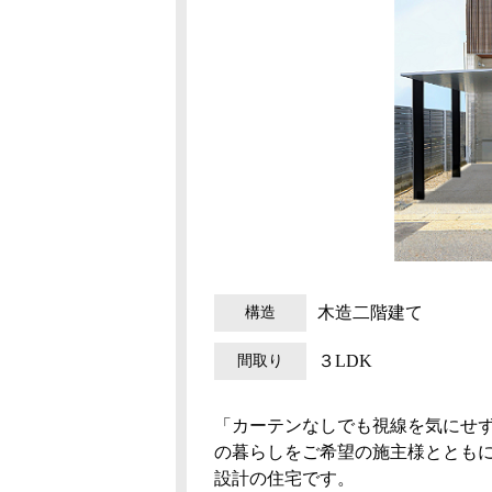
構造
木造二階建て
間取り
３LDK
「カーテンなしでも視線を気にせ
の暮らしをご希望の施主様ととも
設計の住宅です。