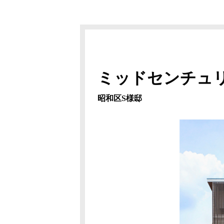
ミッドセンチュ
昭和区S様邸