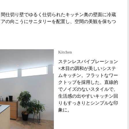
。間仕切り壁でゆるく仕切られたキッチン奥の壁面に冷蔵
ドアの向こうにサニタリーを配置し、空間の美観を保ちつ
Kitchen
ステンレスバイブレーション
×木目の調和が美しいシステ
ムキッチン。フラットなワー
クトップを採用した、直線的
でノイズのないスタイルで、
生活感の出やすいキッチン回
りもすっきりとシンプルな印
象に。