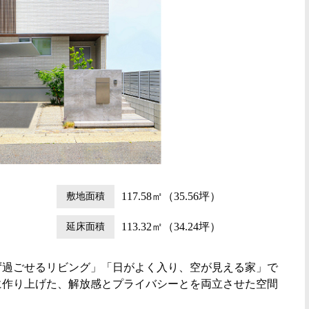
敷地面積
117.58㎡（35.56坪）
延床面積
113.32㎡（34.24坪）
ず過ごせるリビング」「日がよく入り、空が見える家」で
に作り上げた、解放感とプライバシーとを両立させた空間