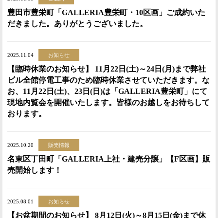
豊田市豊栄町「GALLERIA豊栄町・10区画」ご成約いた
だきました。ありがとうございました。
2025.11.04
お知らせ
【臨時休業のお知らせ】 11月22日(土)～24日(月)まで弊社
ビル全館停電工事のため臨時休業させていただきます。な
お、11月22日(土)、23日(日)は「GALLERIA豊栄町」にて
現地内覧会を開催いたします。皆様のお越しをお待ちして
おります。
2025.10.20
販売情報
名東区丁田町「GALLERIA上社・建売分譲」【F区画】販
売開始します！
2025.08.01
お知らせ
【お盆期間のお知らせ】 8月12日(火)～8月15日(金)まで休