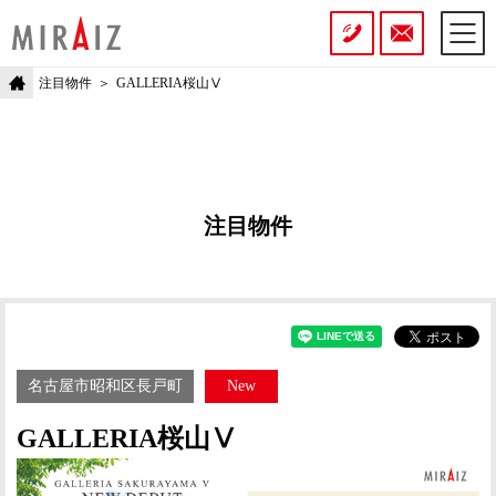
注目物件
GALLERIA桜山Ⅴ
注目物件
名古屋市昭和区長戸町
New
GALLERIA桜山Ⅴ