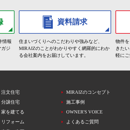
録
資料請求
件情報
住まいづくりへのこだわりや強みなど、
物件を
マガジ
MIRAIZのことがわかりやすく網羅的にわか
きたい
る会社案内をお届けしています。
軽にご
注文住宅
MIRAIZのコンセプト
分譲住宅
施工事例
家を建てる
OWNER'S VOICE
リフォーム
よくあるご質問