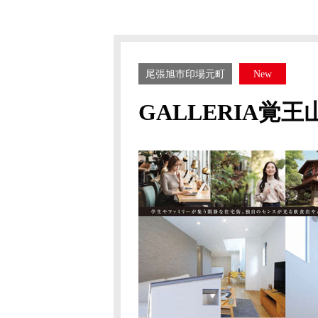
尾張旭市印場元町
New
GALLERIA覚王