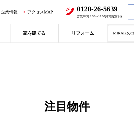
0120-26-5639
企業情報
アクセスMAP
営業時間 9:30〜18:30(水曜定休日)
家を建てる
リフォーム
MIRAIZ
注目物件