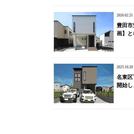
2026.02.21
豊田市
画】と
2025.10.20
名東区
開始し