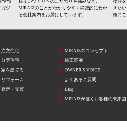
件情報
住まいづくりへのこだわりや強みなど、
物件を
マガジ
MIRAIZのことがわかりやすく網羅的にわか
きたい
る会社案内をお届けしています。
軽にご
注文住宅
MIRAIZのコンセプト
分譲住宅
施工事例
家を建てる
OWNER'S VOICE
リフォーム
よくあるご質問
査定・売買
Blog
MIRAIZが描くお客様の未来図