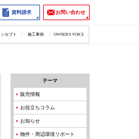
資料請求
お問い合わせ
のコンセプト
施工事例
OWNER'S VOICE
テーマ
販売情報
お役立ちコラム
お知らせ
物件・周辺環境リポート