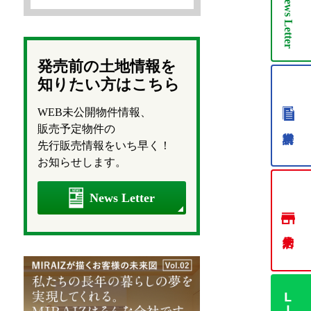
News
Letter
発売前の土地情報を
知りたい方はこちら
WEB未公開物件情報、
販売予定物件の
先行販売情報をいち早く！
お知らせします。
News Letter