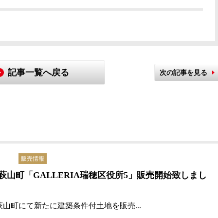
記事一覧へ戻る
次の記事を見る
販売情報
萩山町「GALLERIA瑞穂区役所5」販売開始致しまし
萩山町にて新たに
建築条件付土地を販売...