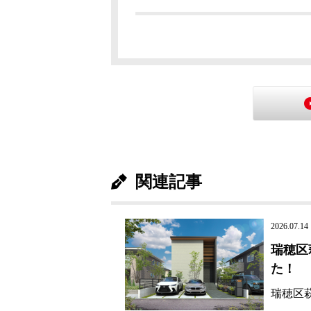
関連記事
2026.07.14
瑞穂区
た！
瑞穂区