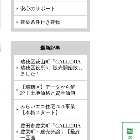
安心のサポート
建築条件付き建物
最新記事
瑞穂区萩山町「GALLERIA
瑞穂区役所5」販売開始致し
ました！
【瑞穂区】データから解
説！土地価格と資産価値
みらいエコ住宅2026事業
【本格スタート】
豊田市豊栄町「GALLERIA
豊栄町・建売分譲」【最終
一区画...