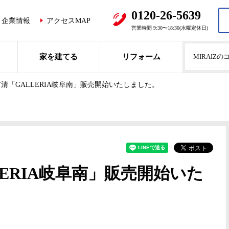
0120-26-5639
企業情報
アクセスMAP
営業時間 9:30〜18:30(水曜定休日)
家を建てる
リフォーム
MIRAIZ
清「GALLERIA岐阜南」販売開始いたしました。
LERIA岐阜南」販売開始いた