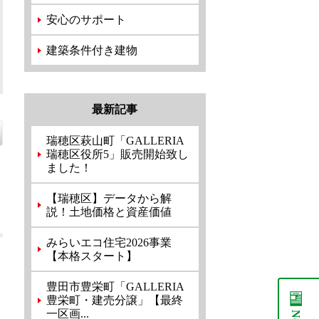
安心のサポート
建築条件付き建物
最新記事
瑞穂区萩山町「GALLERIA
瑞穂区役所5」販売開始致し
ました！
【瑞穂区】データから解
説！土地価格と資産価値
みらいエコ住宅2026事業
【本格スタート】
豊田市豊栄町「GALLERIA
豊栄町・建売分譲」【最終
一区画...