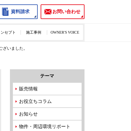
資料請求
お問い合わせ
のコンセプト
施工事例
OWNER'S VOICE
うございました。
テーマ
販売情報
お役立ちコラム
お知らせ
物件・周辺環境リポート