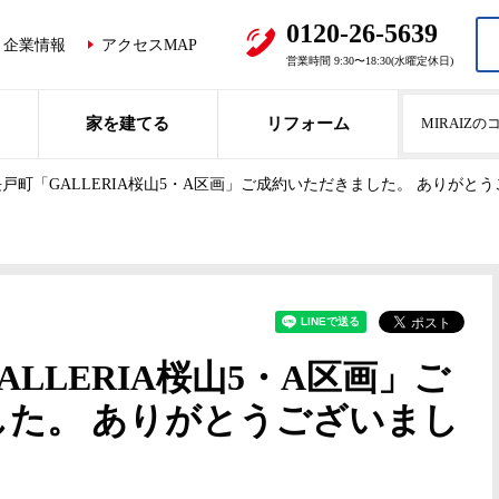
0120-26-5639
企業情報
アクセスMAP
営業時間 9:30〜18:30(水曜定休日)
家を建てる
リフォーム
MIRAIZ
戸町「GALLERIA桜山5・A区画」ご成約いただきました。 ありがと
LLERIA桜山5・A区画」ご
た。 ありがとうございまし