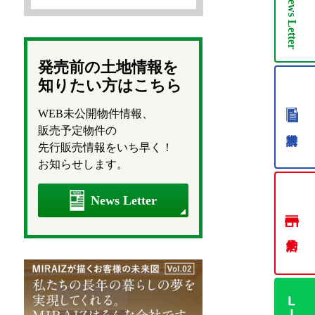
News
Letter
発売前の土地情報を
知りたい方はこちら
WEB未公開物件情報、
販売予定物件の
先行販売情報をいち早く！
お知らせします。
News Letter