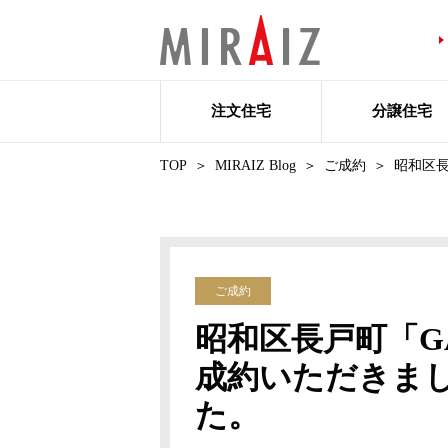
注文住宅
分譲住宅
TOP
MIRAIZ Blog
ご成約
昭和区長
ご成約
昭和区長戸町「GA
成約いただきまし
た。