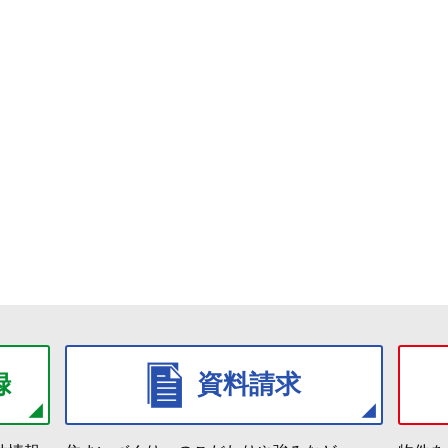
録
資料請求