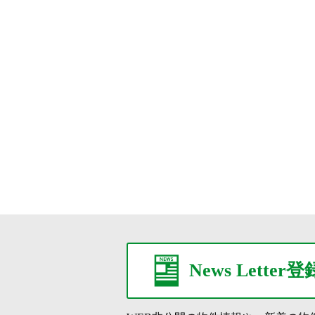
News Letter登