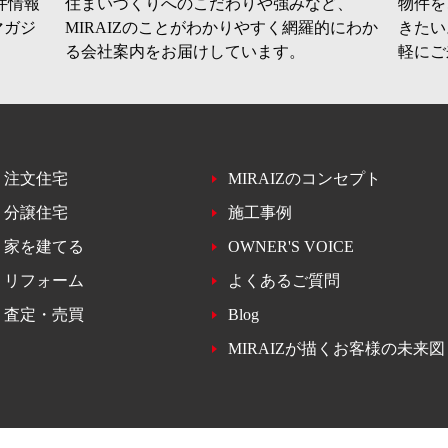
件情報
住まいづくりへのこだわりや強みなど、
物件を
マガジ
MIRAIZのことがわかりやすく網羅的にわか
きたい
る会社案内をお届けしています。
軽にご
注文住宅
MIRAIZのコンセプト
分譲住宅
施工事例
家を建てる
OWNER'S VOICE
リフォーム
よくあるご質問
査定・売買
Blog
MIRAIZが描くお客様の未来図