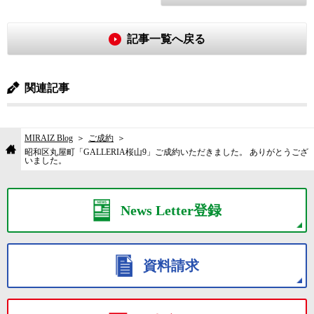
記事一覧へ戻る
関連記事
MIRAIZ Blog
ご成約
昭和区丸屋町「GALLERIA桜山9」ご成約いただきました。 ありがとうござ
いました。
News Letter登録
資料請求