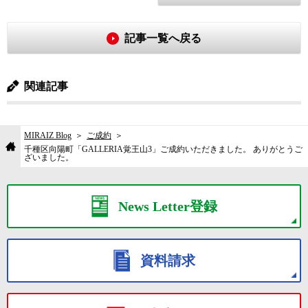
記事一覧へ戻る
関連記事
MIRAIZ Blog
ご成約
千種区向陽町「GALLERIA覚王山3」ご成約いただきました。 ありがとうご
ざいました。
News Letter登録
資料請求