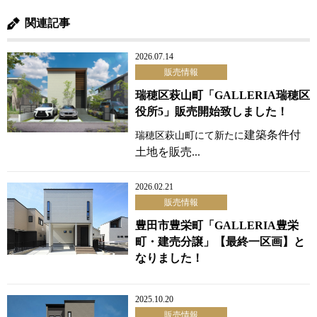
関連記事
2026.07.14
販売情報
瑞穂区萩山町「GALLERIA瑞穂区
役所5」販売開始致しました！
建築条件付
瑞穂区萩山町にて新たに
土地を販売...
2026.02.21
販売情報
豊田市豊栄町「GALLERIA豊栄
町・建売分譲」【最終一区画】と
なりました！
2025.10.20
販売情報