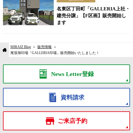
名東区丁田町「GALLERIA上社・
建売分譲」【F区画】販売開始し
ます
MIRAIZ Blog
販売情報
尾張旭印場「GALLERIA印場」販売開始いたしました！
News Letter登録
資料請求
ご来店予約