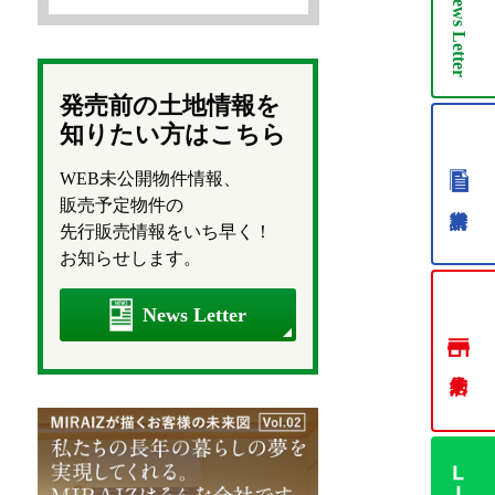
News
Letter
発売前の土地情報を
知りたい方はこちら
WEB未公開物件情報、
販売予定物件の
先行販売情報をいち早く！
お知らせします。
News Letter