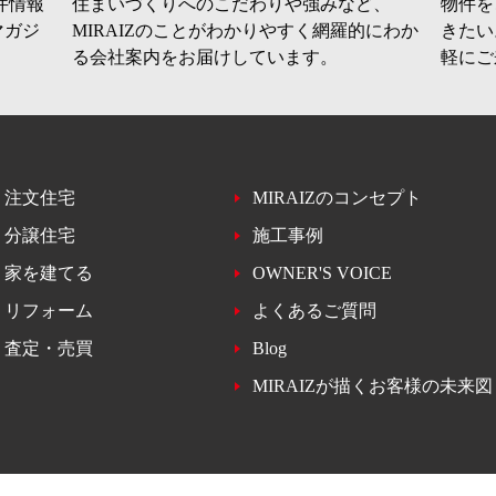
件情報
住まいづくりへのこだわりや強みなど、
物件を
マガジ
MIRAIZのことがわかりやすく網羅的にわか
きたい
る会社案内をお届けしています。
軽にご
注文住宅
MIRAIZのコンセプト
分譲住宅
施工事例
家を建てる
OWNER'S VOICE
リフォーム
よくあるご質問
査定・売買
Blog
MIRAIZが描くお客様の未来図