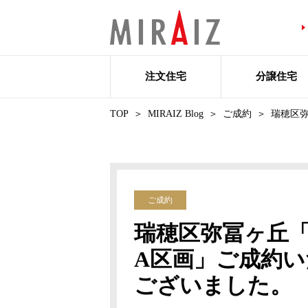
注文住宅
分譲住宅
TOP
MIRAIZ Blog
ご成約
瑞穂区弥
ご成約
瑞穂区弥冨ヶ丘「
A区画」ご成約
ございました。