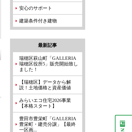
安心のサポート
建築条件付き建物
最新記事
瑞穂区萩山町「GALLERIA
瑞穂区役所5」販売開始致し
ました！
【瑞穂区】データから解
説！土地価格と資産価値
みらいエコ住宅2026事業
【本格スタート】
豊田市豊栄町「GALLERIA
豊栄町・建売分譲」【最終
一区画...