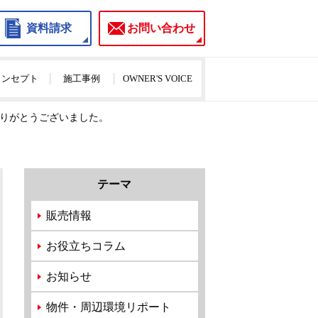
資料請求
お問い合わせ
のコンセプト
施工事例
OWNER'S VOICE
ありがとうございました。
テーマ
販売情報
お役立ちコラム
お知らせ
物件・周辺環境リポート