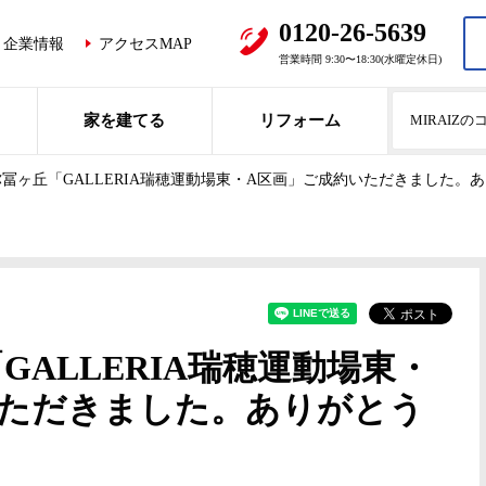
0120-26-5639
企業情報
アクセスMAP
営業時間 9:30〜18:30(水曜定休日)
家を建てる
リフォーム
MIRAIZ
冨ヶ丘「GALLERIA瑞穂運動場東・A区画」ご成約いただきました。
GALLERIA瑞穂運動場東・
いただきました。ありがとう