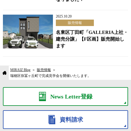
2025.10.20
販売情報
名東区丁田町「GALLERIA上社・
建売分譲」【F区画】販売開始し
ます
MIRAIZ Blog
販売情報
瑞穂区弥冨ヶ丘町で完成見学会を開催いたします。
News Letter登録
資料請求