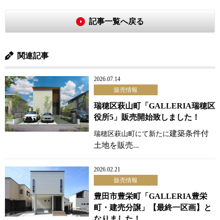
記事一覧へ戻る
関連記事
2026.07.14
販売情報
瑞穂区萩山町「GALLERIA瑞穂区
役所5」販売開始致しました！
建築条件付
瑞穂区萩山町にて新たに
土地を販売...
2026.02.21
販売情報
豊田市豊栄町「GALLERIA豊栄
町・建売分譲」【最終一区画】と
なりました！