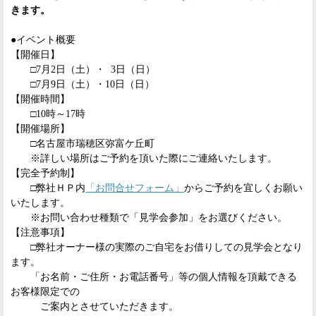
き
ます。
●イベント概要
【開催日】
□7月2日（土）・ 3日（日）
□7月9日（土）・10日（日）
【開催時間】
□10時～17時
【開催場所】
□名古屋市瑞穂区弥富ケ丘町
※詳しい場所はご予約を頂いた際にご連絡いたします。
【完全予約制】
□弊社ＨＰ内
「お問合せフォーム」
からご予約を宜しくお願い
いた
します。
※お問い合わせ種類で「見学会参加」をお選びください。
【注意事項】
□弊社オーナー様の実際のご自宅をお借りしての見学会となり
ます
。
「お名前・ご住所・お電話番号」等の個人情報を頂戴できる
お客様
限定での
ご案内とさせていただきます。