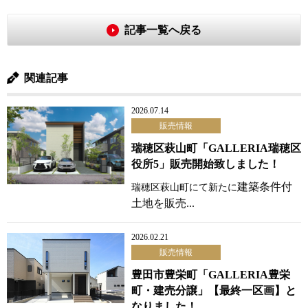
記事一覧へ戻る
関連記事
2026.07.14
販売情報
瑞穂区萩山町「GALLERIA瑞穂区
役所5」販売開始致しました！
建築条件付
瑞穂区萩山町にて新たに
土地を販売...
2026.02.21
販売情報
豊田市豊栄町「GALLERIA豊栄
町・建売分譲」【最終一区画】と
なりました！