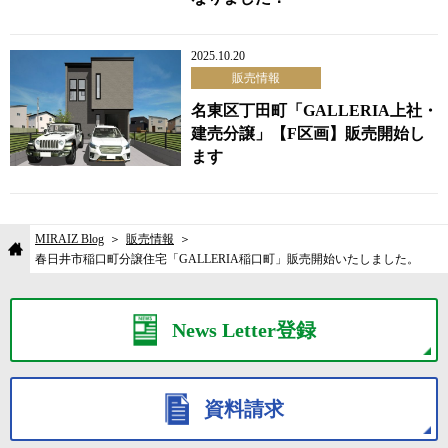
2025.10.20
販売情報
名東区丁田町「GALLERIA上社・
建売分譲」【F区画】販売開始し
ます
MIRAIZ Blog
販売情報
春日井市稲口町分譲住宅「GALLERIA稲口町」販売開始いたしました。
News Letter登録
資料請求