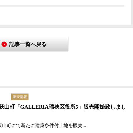
記事一覧へ戻る
販売情報
萩山町「GALLERIA瑞穂区役所5」販売開始致しまし
萩山町にて新たに
建築条件付土地を販売...