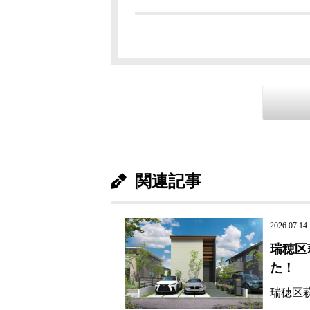
関連記事
2026.07.14
瑞穂区
た！
瑞穂区