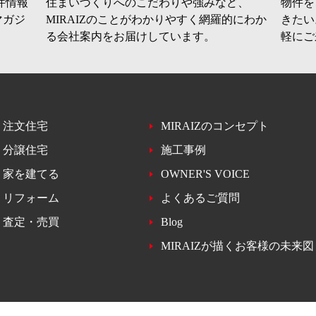
件情報
住まいづくりへのこだわりや強みなど、
物件を
マガジ
MIRAIZのことがわかりやすく網羅的にわか
きたい
る会社案内をお届けしています。
軽にご
注文住宅
MIRAIZのコンセプト
分譲住宅
施工事例
家を建てる
OWNER'S VOICE
リフォーム
よくあるご質問
査定・売買
Blog
MIRAIZが描くお客様の未来図