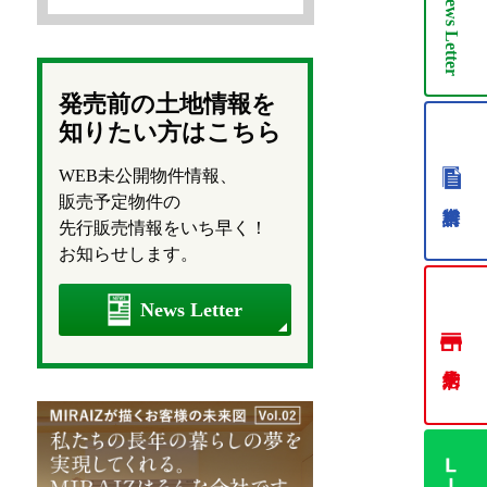
News
Letter
発売前の土地情報を
知りたい方はこちら
WEB未公開物件情報、
販売予定物件の
先行販売情報をいち早く！
お知らせします。
News Letter