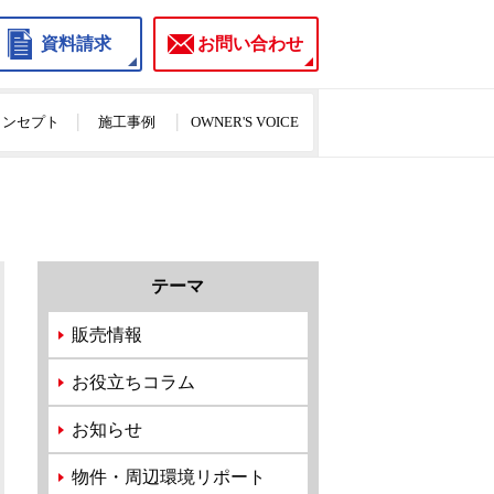
資料請求
お問い合わせ
のコンセプト
施工事例
OWNER'S VOICE
テーマ
販売情報
お役立ちコラム
お知らせ
物件・周辺環境リポート