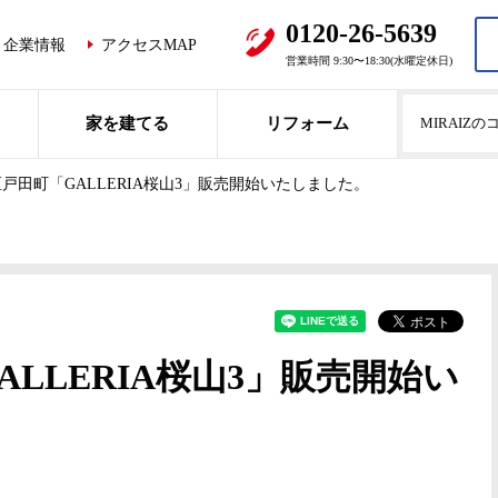
0120-26-5639
企業情報
アクセスMAP
営業時間 9:30〜18:30(水曜定休日)
家を建てる
リフォーム
MIRAIZ
戸田町「GALLERIA桜山3」販売開始いたしました。
LLERIA桜山3」販売開始い