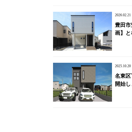
2026.02.21
豊田市
画】と
2025.10.20
名東区
開始し