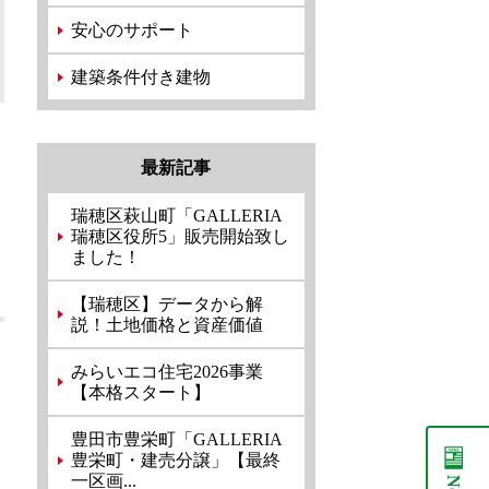
安心のサポート
建築条件付き建物
最新記事
瑞穂区萩山町「GALLERIA
瑞穂区役所5」販売開始致し
ました！
【瑞穂区】データから解
説！土地価格と資産価値
みらいエコ住宅2026事業
【本格スタート】
豊田市豊栄町「GALLERIA
豊栄町・建売分譲」【最終
一区画...