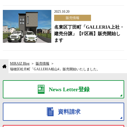
2025.10.20
販売情報
名東区丁田町「GALLERIA上社・
建売分譲」【F区画】販売開始し
ます
MIRAIZ Blog
販売情報
瑞穂区松月町「GALLERIA桜山4」販売開始いたしました。
News Letter登録
資料請求