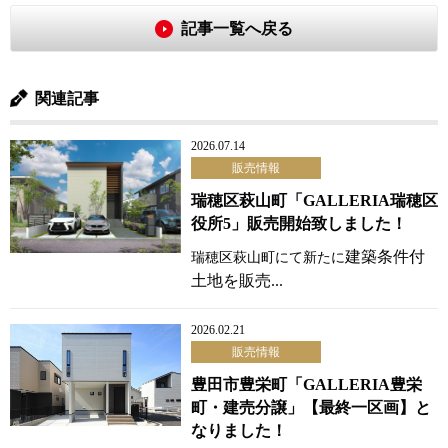
記事一覧へ戻る
関連記事
2026.07.14
販売情報
瑞穂区萩山町「GALLERIA瑞穂区
役所5」販売開始致しました！
建築条件付
瑞穂区萩山町にて新たに
土地を販売...
2026.02.21
販売情報
豊田市豊栄町「GALLERIA豊栄
町・建売分譲」【最終一区画】と
なりました！