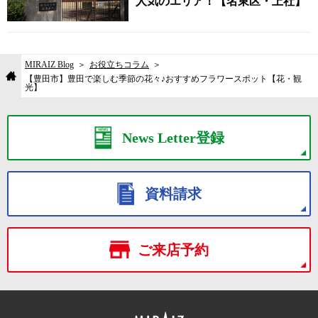
人気のエリア！【名東区・上社】
MIRAIZ Blog
お役立ちコラム
【豊田市】豊田で楽しむ季節の花々♪おすすめフラワースポット【花・観
光】
News Letter登録
資料請求
ご来店予約