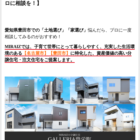
ロに相談を！】
愛知県豊田市での「土地選び」「家選び」
悩んだら、プロに一度
相談してみるのがおすすめ！
MIRAIZでは、
子育て世帯にとって暮らしやすく、
充実した生活環
境のある
【名古屋市】【豊田市】
に特化した、資産価値の高い分
譲住宅・注文住宅
をご提案します。