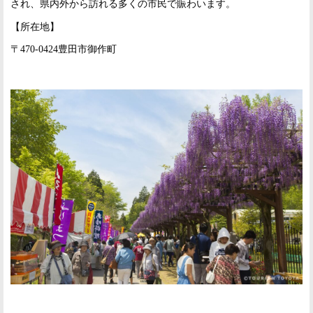
され、県内外から訪れる多くの市民で賑わいます。
【所在地】
〒470-0424豊田市御作町