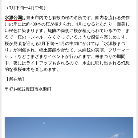
（3月下旬〜4月中旬）
水源公園
は豊田市内でも有数の桜の名所です。園内を流れる矢作
川の岸には約400本の桜が植えられ、4月になるとあたり一面美し
い桜色に染まります。堤防の両側に桜が植えられているので、ま
るで「桜のトンネル」をくぐっているような感覚を楽しめます。
桜が見頃を迎える3月下旬〜4月の中旬にかけては「水源桜まつ
り」が開催され、郷土芸能や野だて、火縄銃の実演、フリーマー
ケットなどさまざまなイベントが行われます。桜まつりの期間
中、夜にはライトアップもされるので、水面に映し出される幻想
的な夜桜並木を楽しめます。
【所在地】
〒471-0822豊田市水源町