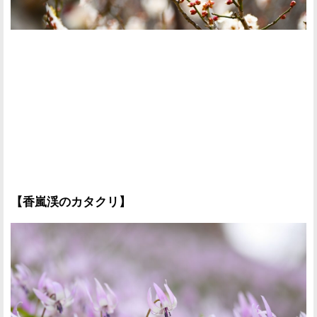
【香嵐渓のカタクリ】