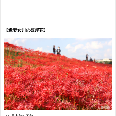
【逢妻女川の彼岸花】