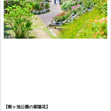
【鞍ヶ池公園の紫陽花】