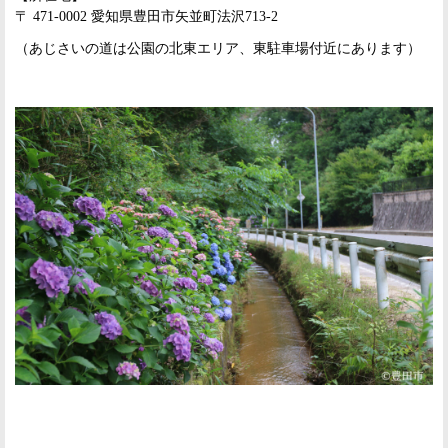
〒 471-0002 愛知県豊田市矢並町法沢713-2
（あじさいの道は公園の北東エリア、東駐車場付近にあります）