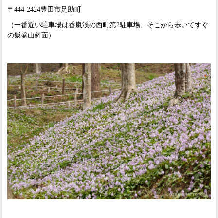
〒444-2424豊田市足助町
（一番近い駐車場は香嵐渓の西町第2駐車場、そこから歩いてすぐ
の飯盛山斜面）