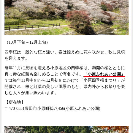
（10月下旬～12月上旬）
四季桜は一般的な桜と違い、春は控えめに花を咲かせ、秋に見頃
を迎えます。
毎年11月に見頃を迎える小原地区の四季桜は、満開の桜とともに
真っ赤な紅葉も楽しめることで有名です。
「小原ふれあい公園」
では毎年11月中旬から12月初旬にかけて「小原四季桜まつり」が
開催され、桜と紅葉の美しい風景のもと、県内外からお祭りを楽
しむ人々が集い賑わいます。
【所在地】
〒470-0531豊田市小原町孫八456(小原ふれあい公園)