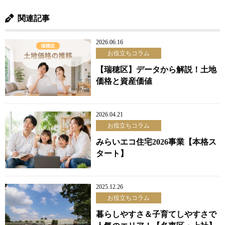
関連記事
2026.06.16
お役立ちコラム
【瑞穂区】データから解説！土地
価格と資産価値
2026.04.21
お役立ちコラム
みらいエコ住宅2026事業【本格ス
タート】
2025.12.26
お役立ちコラム
暮らしやすさ＆子育てしやすさで