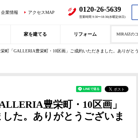
0120-26-5639
企業情報
アクセスMAP
営業時間 9:30〜18:30(水曜定休日)
家を建てる
リフォーム
MIRAIZ
栄町「GALLERIA豊栄町・10区画」ご成約いただきました。ありがと
LLERIA豊栄町・10区画」
ました。ありがとうございま