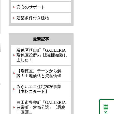
安心のサポート
建築条件付き建物
最新記事
瑞穂区萩山町「GALLERIA
瑞穂区役所5」販売開始致し
ました！
【瑞穂区】データから解
説！土地価格と資産価値
みらいエコ住宅2026事業
【本格スタート】
豊田市豊栄町「GALLERIA
豊栄町・建売分譲」【最終
一区画...