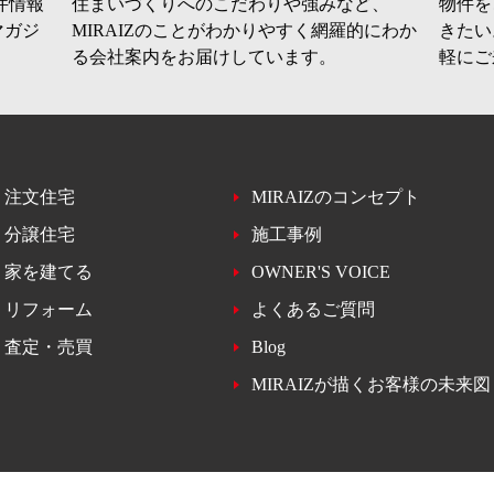
件情報
住まいづくりへのこだわりや強みなど、
物件を
マガジ
MIRAIZのことがわかりやすく網羅的にわか
きたい
る会社案内をお届けしています。
軽にご
注文住宅
MIRAIZのコンセプト
分譲住宅
施工事例
家を建てる
OWNER'S VOICE
リフォーム
よくあるご質問
査定・売買
Blog
MIRAIZが描くお客様の未来図