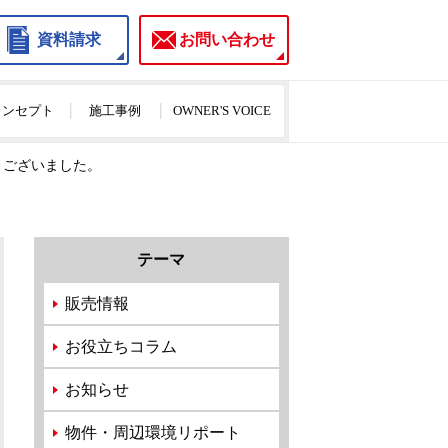
資料請求
お問い合わせ
のコンセプト
施工事例
OWNER'S VOICE
うございました。
テーマ
販売情報
お役立ちコラム
お知らせ
物件・周辺環境リポート