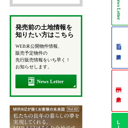
News
Letter
発売前の土地情報を
知りたい方はこちら
WEB未公開物件情報、
販売予定物件の
先行販売情報をいち早く！
お知らせします。
News Letter