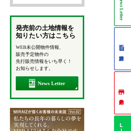
News
Letter
発売前の土地情報を
知りたい方はこちら
WEB未公開物件情報、
販売予定物件の
先行販売情報をいち早く！
お知らせします。
News Letter