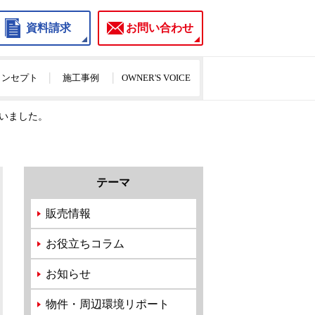
資料請求
お問い合わせ
のコンセプト
施工事例
OWNER'S VOICE
ざいました。
テーマ
販売情報
お役立ちコラム
お知らせ
物件・周辺環境リポート