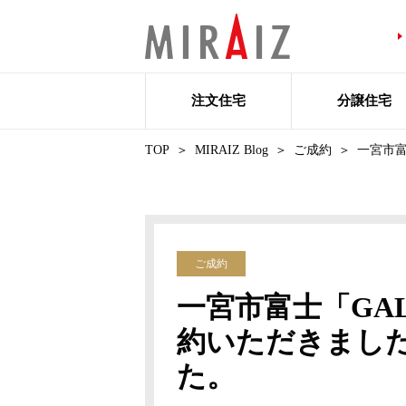
注文住宅
分譲住宅
TOP
MIRAIZ Blog
ご成約
一宮市富
ご成約
一宮市富士「GAL
約いただきまし
た。