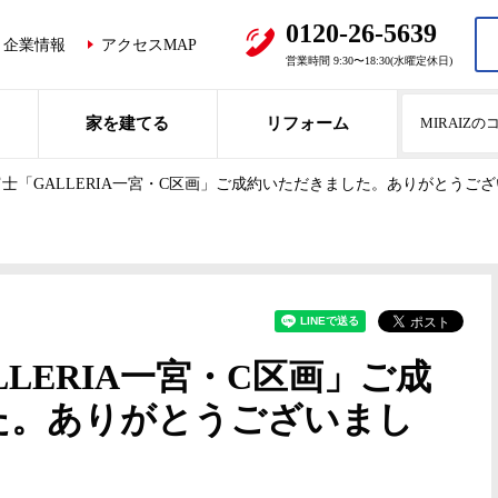
0120-26-5639
企業情報
アクセスMAP
営業時間 9:30〜18:30(水曜定休日)
家を建てる
リフォーム
MIRAIZ
士「GALLERIA一宮・C区画」ご成約いただきました。ありがとうご
LERIA一宮・C区画」ご成
た。ありがとうございまし