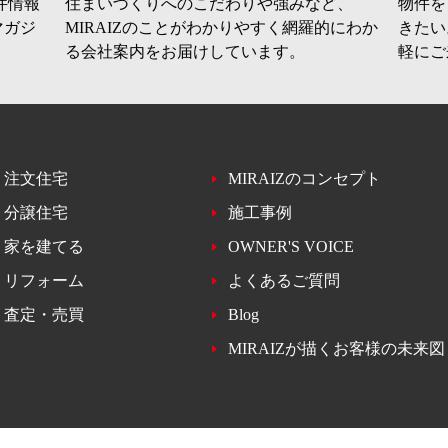
件情報
住まいづくりへのこだわりや強みなど、
物件を
マガジ
MIRAIZのことがわかりやすく網羅的にわか
きたい
る会社案内をお届けしています。
軽にご
注文住宅
MIRAIZのコンセプト
分譲住宅
施工事例
家を建てる
OWNER'S VOICE
リフォーム
よくあるご質問
査定・売買
Blog
MIRAIZが描くお客様の未来図