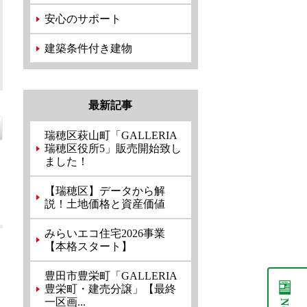
安心のサポート
建築条件付き建物
最新記事
瑞穂区萩山町「GALLERIA
瑞穂区役所5」販売開始致し
ました！
【瑞穂区】データから解
説！土地価格と資産価値
みらいエコ住宅2026事業
【本格スタート】
豊田市豊栄町「GALLERIA
豊栄町・建売分譲」【最終
一区画...