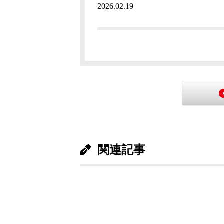
2026.02.19
関連記事