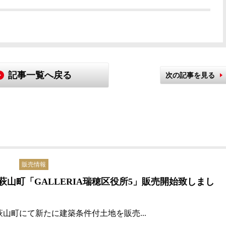
記事一覧へ戻る
次の記事を見る
販売情報
萩山町「GALLERIA瑞穂区役所5」販売開始致しまし
萩山町にて新たに
建築条件付土地を販売...