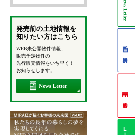
News
Letter
発売前の土地情報を
知りたい方はこちら
WEB未公開物件情報、
販売予定物件の
先行販売情報をいち早く！
お知らせします。
News Letter