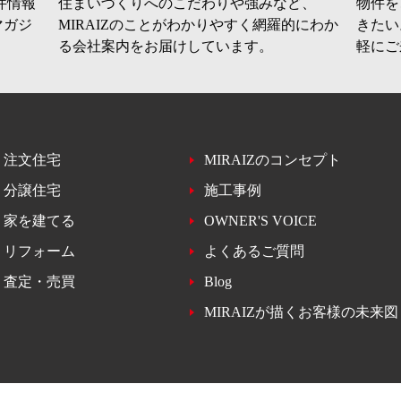
件情報
住まいづくりへのこだわりや強みなど、
物件を
マガジ
MIRAIZのことがわかりやすく網羅的にわか
きたい
る会社案内をお届けしています。
軽にご
注文住宅
MIRAIZのコンセプト
分譲住宅
施工事例
家を建てる
OWNER'S VOICE
リフォーム
よくあるご質問
査定・売買
Blog
MIRAIZが描くお客様の未来図