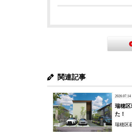
関連記事
2026.07.14
瑞穂区
た！
瑞穂区