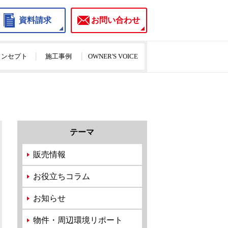
資料請求
お問い合わせ
のコンセプト
施工事例
OWNER'S VOICE
テーマ
販売情報
お役立ちコラム
お知らせ
物件・周辺環境リポート