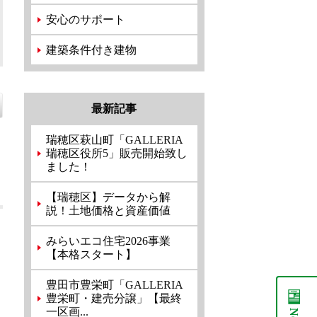
安心のサポート
建築条件付き建物
最新記事
瑞穂区萩山町「GALLERIA
瑞穂区役所5」販売開始致し
ました！
【瑞穂区】データから解
説！土地価格と資産価値
みらいエコ住宅2026事業
【本格スタート】
豊田市豊栄町「GALLERIA
豊栄町・建売分譲」【最終
一区画...