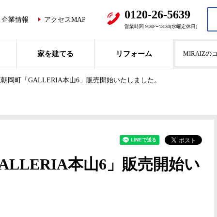
0120-26-5639
企業情報
アクセスMAP
営業時間 9:30〜18:30(水曜定休日)
家を建てる
リフォーム
MIRAIZ
朝岡町「GALLERIA本山6」販売開始いたしました。
LLERIA本山6」販売開始い