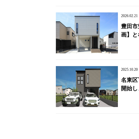
2026.02.21
豊田市
画】と
2025.10.20
名東区
開始し