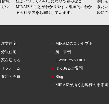
件情報
住まいづくりへのこだわりや強みなど、
物件を
マガジ
MIRAIZのことがわかりやすく網羅的にわか
きたい
る会社案内をお届けしています。
軽にご
注文住宅
MIRAIZのコンセプト
分譲住宅
施工事例
家を建てる
OWNER'S VOICE
リフォーム
よくあるご質問
査定・売買
Blog
MIRAIZが描くお客様の未来図