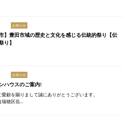
お知らせ
市】豊田市域の歴史と文化を感じる伝統的祭り【伝
祭り】
お知らせ
ンハウスのご案内!
ご愛顧を賜りまして誠にありがとうございます。
瑞穂区岳...