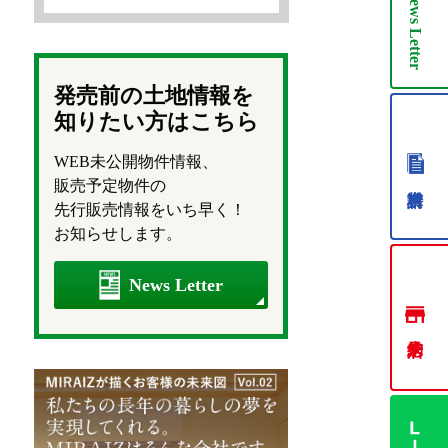
News
Letter
発売前の土地情報を
知りたい方はこちら
WEB未公開物件情報、
販売予定物件の
先行販売情報をいち早く！
お知らせします。
News Letter