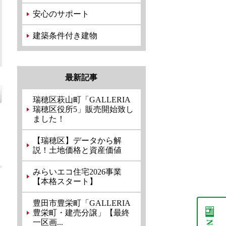
安心のサポート
建築条件付き建物
最新記事
瑞穂区萩山町「GALLERIA
瑞穂区役所5」販売開始致し
ました！
【瑞穂区】データから解
説！土地価格と資産価値
みらいエコ住宅2026事業
【本格スタート】
豊田市豊栄町「GALLERIA
豊栄町・建売分譲」【最終
一区画...