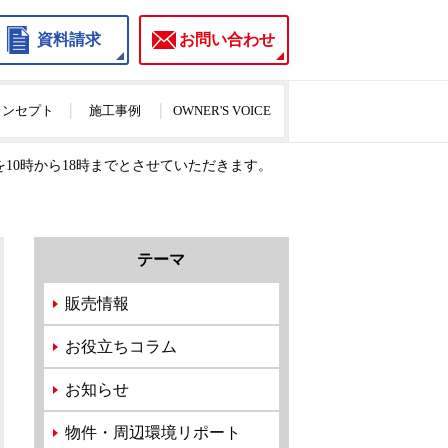
資料請求
お問い合わせ
のコンセプト
施工事例
OWNER'S VOICE
10時から18時までとさせていただきます。
テーマ
販売情報
お役立ちコラム
お知らせ
物件・周辺環境リポート