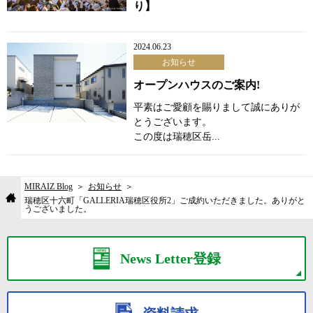
り】
2024.06.23
お知らせ
オープンハウスのご案内!
平素はご愛顧を賜りまして誠にありが
とうございます。
この度は瑞穂区岳...
MIRAIZ Blog
お知らせ
瑞穂区十六町「GALLERIA瑞穂区役所2」ご成約いただきました。ありがと
うございました。
News Letter登録