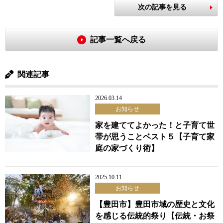
次の記事を見る
記事一覧へ戻る
関連記事
2026.03.14
お知らせ
家を建ててよかった！と子育て世
帯が思うことベスト５【子育て家
庭の家づくり術】
2025.10.11
お知らせ
【豊田市】豊田市域の歴史と文化
を感じる伝統的祭り【伝統・お祭