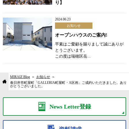
り】
2024.06.23
お知らせ
オープンハウスのご案内!
平素はご愛顧を賜りまして誠にありが
とうございます。
この度は瑞穂区岳...
MIRAIZ Blog
お知らせ
春日井市町屋町「GALLERIA町屋町・A区画」ご成約いただきました。あり
がとうございました。
News Letter登録