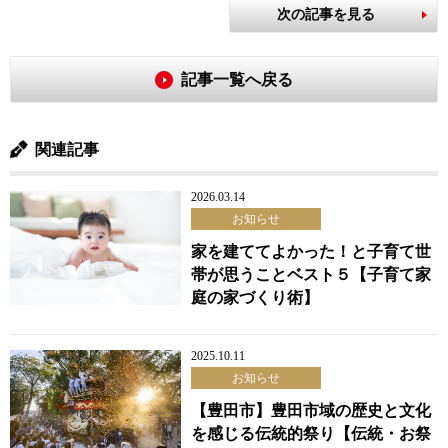
次の記事を見る
記事一覧へ戻る
関連記事
2026.03.14
お知らせ
家を建ててよかった！と子育て世
帯が思うことベスト５【子育て家
庭の家づくり術】
2025.10.11
お知らせ
【豊田市】豊田市域の歴史と文化
を感じる伝統的祭り【伝統・お祭