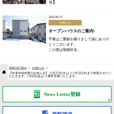
り】
2024.06.23
お知らせ
オープンハウスのご案内!
平素はご愛顧を賜りまして誠にありが
とうございます。
この度は瑞穂区岳...
MIRAIZ Blog
お知らせ
【年末年始休業のお知らせ】 12月27日(火)より1月5日(木)まで休業させてい
ただきます。1月6日(金)より通常営業いたします。
News Letter登録