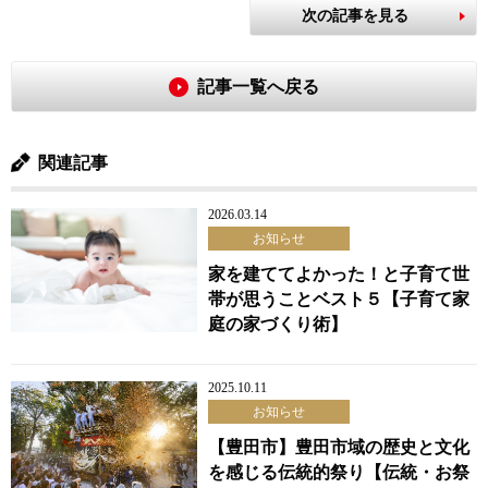
次の記事を見る
記事一覧へ戻る
関連記事
2026.03.14
お知らせ
家を建ててよかった！と子育て世
帯が思うことベスト５【子育て家
庭の家づくり術】
2025.10.11
お知らせ
【豊田市】豊田市域の歴史と文化
を感じる伝統的祭り【伝統・お祭