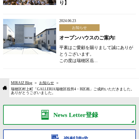
り】
2024.06.23
お知らせ
オープンハウスのご案内!
平素はご愛顧を賜りまして誠にありが
とうございます。
この度は瑞穂区岳...
MIRAIZ Blog
お知らせ
瑞穂区村上町「GALLERIA瑞穂区役所4・B区画」ご成約いただきました。
ありがとうございました。
News Letter登録