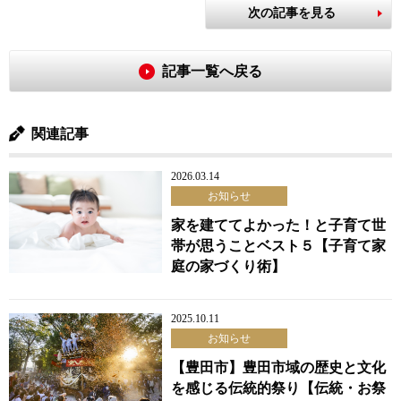
次の記事を見る
記事一覧へ戻る
関連記事
2026.03.14
お知らせ
家を建ててよかった！と子育て世
帯が思うことベスト５【子育て家
庭の家づくり術】
2025.10.11
お知らせ
【豊田市】豊田市域の歴史と文化
を感じる伝統的祭り【伝統・お祭