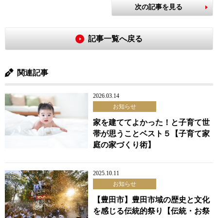
次の記事を見る
記事一覧へ戻る
関連記事
2026.03.14
お知らせ
家を建ててよかった！と子育て世
帯が思うことベスト５【子育て家
庭の家づくり術】
2025.10.11
お知らせ
【豊田市】豊田市域の歴史と文化
を感じる伝統的祭り【伝統・お祭