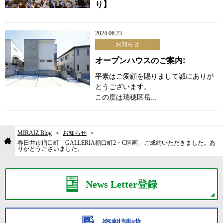
り】
2024.06.23
お知らせ
オープンハウスのご案内!
平素はご愛顧を賜りまして誠にありが
とうございます。
この度は瑞穂区岳...
MIRAIZ Blog
お知らせ
春日井市稲口町「GALLERIA稲口町2・C区画」ご成約いただきました。あ
りがとうございました。
News Letter登録