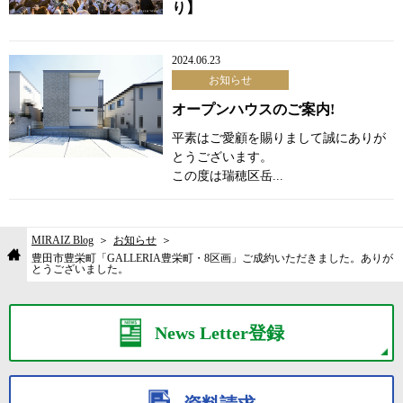
り】
2024.06.23
お知らせ
オープンハウスのご案内!
平素はご愛顧を賜りまして誠にありが
とうございます。
この度は瑞穂区岳...
MIRAIZ Blog
お知らせ
豊田市豊栄町「GALLERIA豊栄町・8区画」ご成約いただきました。ありが
とうございました。
News Letter登録