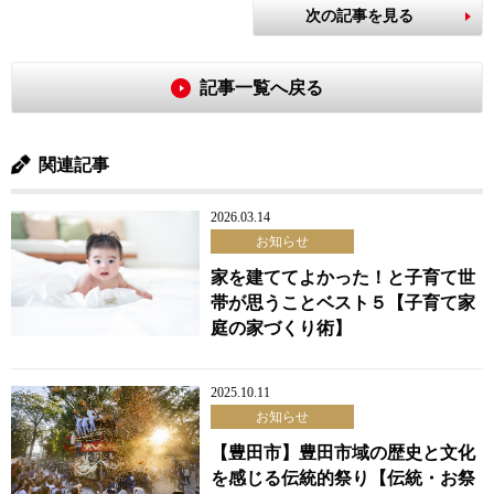
次の記事を見る
記事一覧へ戻る
関連記事
2026.03.14
お知らせ
家を建ててよかった！と子育て世
帯が思うことベスト５【子育て家
庭の家づくり術】
2025.10.11
お知らせ
【豊田市】豊田市域の歴史と文化
を感じる伝統的祭り【伝統・お祭