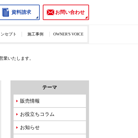
資料請求
お問い合わせ
のコンセプト
施工事例
OWNER'S VOICE
常営業いたします。
テーマ
販売情報
お役立ちコラム
お知らせ