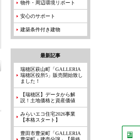
物件・周辺環境リポート
安心のサポート
建築条件付き建物
最新記事
瑞穂区萩山町「GALLERIA
瑞穂区役所5」販売開始致し
ました！
【瑞穂区】データから解
説！土地価格と資産価値
みらいエコ住宅2026事業
【本格スタート】
豊田市豊栄町「GALLERIA
豊栄町・建売分譲」【最終