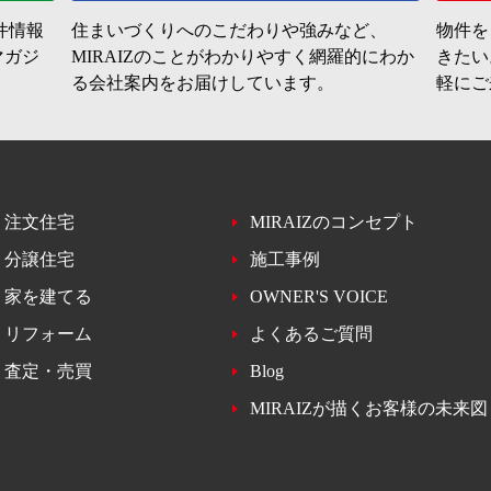
件情報
住まいづくりへのこだわりや強みなど、
物件を
マガジ
MIRAIZのことがわかりやすく網羅的にわか
きたい
る会社案内をお届けしています。
軽にご
注文住宅
MIRAIZのコンセプト
分譲住宅
施工事例
家を建てる
OWNER'S VOICE
リフォーム
よくあるご質問
査定・売買
Blog
MIRAIZが描くお客様の未来図