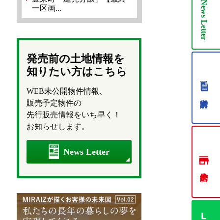
News
一区画...
Letter
発売前の土地情報を
知りたい方はこちら
WEB未公開物件情報、
販売予定物件の
先行販売情報をいち早く！
お知らせします。
News Letter