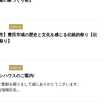
庭の家づくり術】
お知らせ
市】豊田市域の歴史と文化を感じる伝統的祭り【伝
祭り】
お知らせ
ンハウスのご案内!
ご愛顧を賜りまして誠にありがとうございます。
瑞穂区岳...