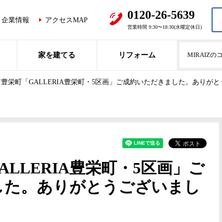
0120-26-5639
企業情報
アクセスMAP
営業時間 9:30〜18:30(水曜定休日)
家を建てる
リフォーム
MIRAIZ
豊栄町「GALLERIA豊栄町・5区画」ご成約いただきました。ありが
LLERIA豊栄町・5区画」ご
した。ありがとうございまし