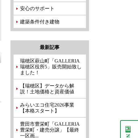
安心のサポート
建築条件付き建物
最新記事
瑞穂区萩山町「GALLERIA
瑞穂区役所5」販売開始致し
ました！
【瑞穂区】データから解
説！土地価格と資産価値
みらいエコ住宅2026事業
【本格スタート】
豊田市豊栄町「GALLERIA
豊栄町・建売分譲」【最終
一区画...