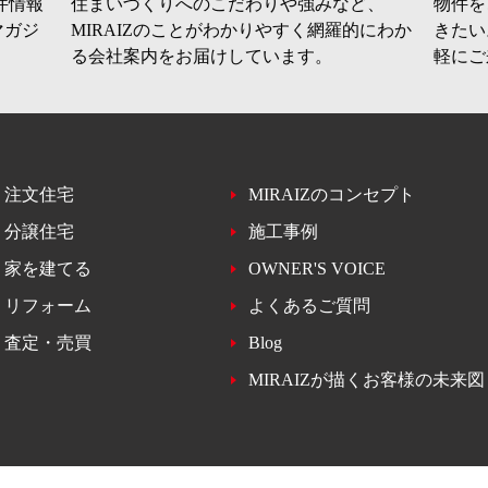
件情報
住まいづくりへのこだわりや強みなど、
物件を
マガジ
MIRAIZのことがわかりやすく網羅的にわか
きたい
る会社案内をお届けしています。
軽にご
注文住宅
MIRAIZのコンセプト
分譲住宅
施工事例
家を建てる
OWNER'S VOICE
リフォーム
よくあるご質問
査定・売買
Blog
MIRAIZが描くお客様の未来図