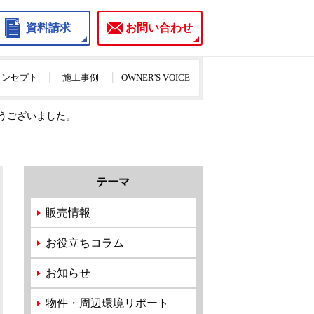
資料請求
お問い合わせ
のコンセプト
施工事例
OWNER'S VOICE
とうございました。
テーマ
販売情報
お役立ちコラム
お知らせ
物件・周辺環境リポート