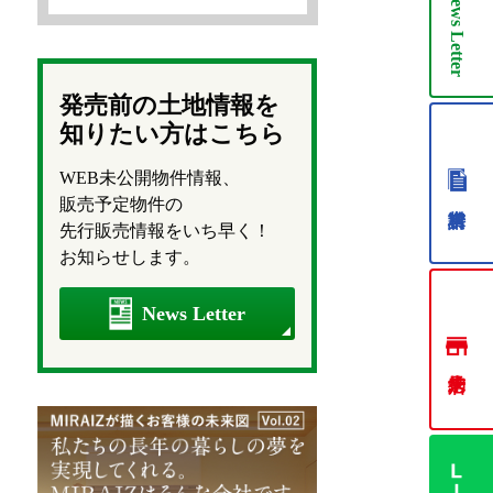
News
Letter
発売前の土地情報を
知りたい方はこちら
WEB未公開物件情報、
販売予定物件の
先行販売情報をいち早く！
お知らせします。
News Letter