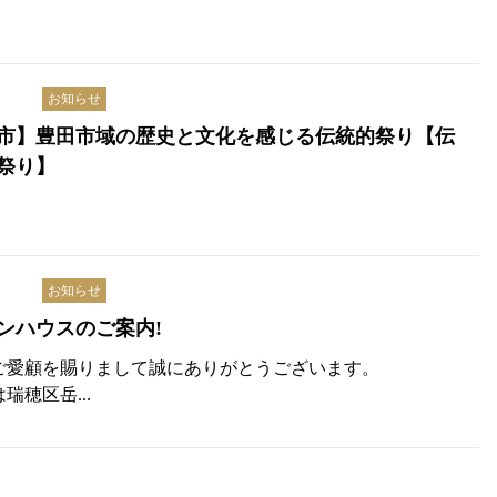
お知らせ
市】豊田市域の歴史と文化を感じる伝統的祭り【伝
祭り】
お知らせ
ンハウスのご案内!
ご愛顧を賜りまして誠にありがとうございます。
瑞穂区岳...