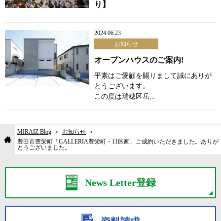
り】
2024.06.23
お知らせ
オープンハウスのご案内!
平素はご愛顧を賜りまして誠にありが
とうございます。
この度は瑞穂区岳...
MIRAIZ Blog
お知らせ
豊田市豊栄町「GALLERIA豊栄町・11区画」ご成約いただきました。ありが
とうございました。
News Letter登録