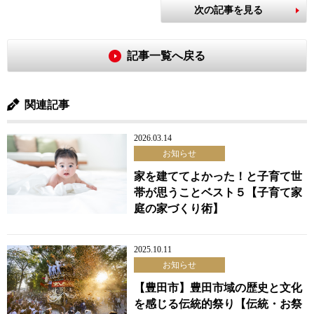
次の記事を見る
記事一覧へ戻る
関連記事
2026.03.14
お知らせ
家を建ててよかった！と子育て世
帯が思うことベスト５【子育て家
庭の家づくり術】
2025.10.11
お知らせ
【豊田市】豊田市域の歴史と文化
を感じる伝統的祭り【伝統・お祭