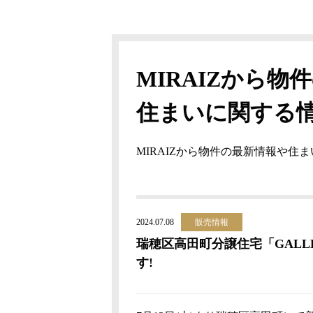
MIRAIZから物
住まいに関する
MIRAIZから物件の最新情報や住
2024.07.08
販売情報
瑞穂区高田町分譲住宅「GALLE
す!