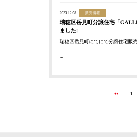
2023.12.08
販売情報
瑞穂区岳見町分譲住宅「GALL
ました!
瑞穂区岳見町にてにて分譲住宅販
...
1