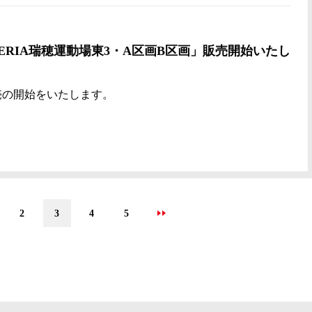
ERIA瑞穂運動場東3・A区画B区画」販売開始いたし
売の開始をいたします。
2
3
4
5