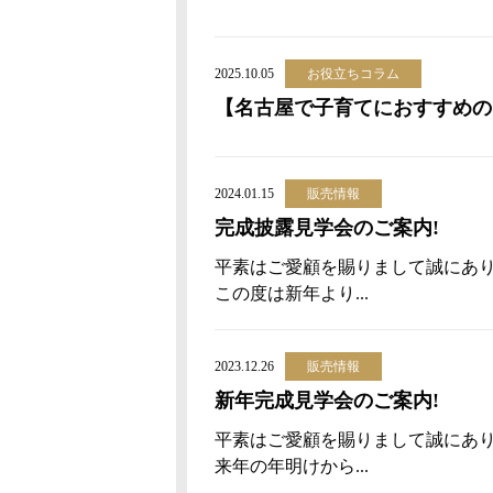
2025.10.05
お役立ちコラム
【名古屋で子育てにおすすめの
2024.01.15
販売情報
完成披露見学会のご案内!
平素はご愛顧を賜りまして誠にあ
この度は新年より...
2023.12.26
販売情報
新年完成見学会のご案内!
平素はご愛顧を賜りまして誠にあ
来年の年明けから...