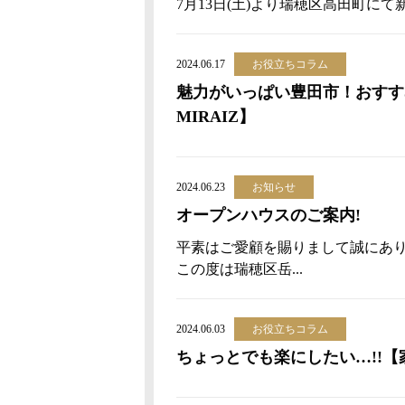
7月13日(土)より瑞穂区高田町に
2024.06.17
お役立ちコラム
魅力がいっぱい豊田市！おすす
MIRAIZ】
2024.06.23
お知らせ
オープンハウスのご案内!
平素はご愛顧を賜りまして誠にあ
この度は瑞穂区岳...
2024.06.03
お役立ちコラム
ちょっとでも楽にしたい…!!【