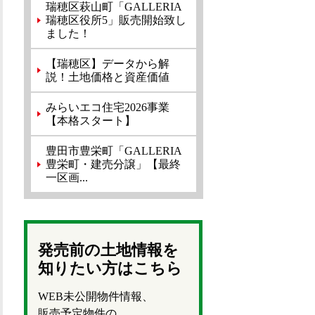
瑞穂区萩山町「GALLERIA
瑞穂区役所5」販売開始致し
ました！
【瑞穂区】データから解
説！土地価格と資産価値
みらいエコ住宅2026事業
【本格スタート】
豊田市豊栄町「GALLERIA
豊栄町・建売分譲」【最終
一区画...
発売前の土地情報を
知りたい方はこちら
WEB未公開物件情報、
販売予定物件の