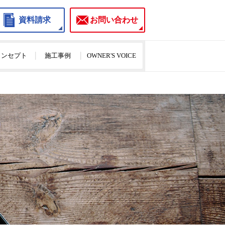
資料請求
お問い合わせ
のコンセプト
施工事例
OWNER'S VOICE