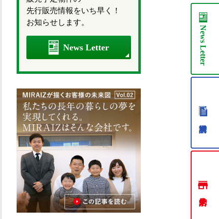
先行販売情報をいち早く！
お知らせします。
News
News Letter
Letter