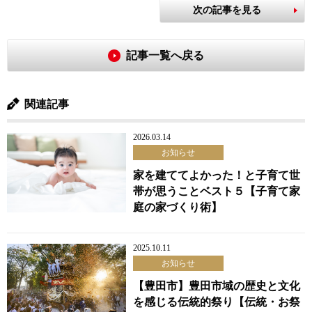
次の記事を見る
記事一覧へ戻る
関連記事
2026.03.14
お知らせ
家を建ててよかった！と子育て世
帯が思うことベスト５【子育て家
庭の家づくり術】
2025.10.11
お知らせ
【豊田市】豊田市域の歴史と文化
を感じる伝統的祭り【伝統・お祭