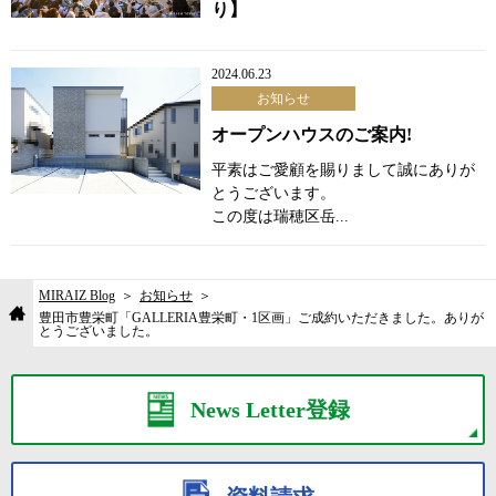
り】
2024.06.23
お知らせ
オープンハウスのご案内!
平素はご愛顧を賜りまして誠にありが
とうございます。
この度は瑞穂区岳...
MIRAIZ Blog
お知らせ
豊田市豊栄町「GALLERIA豊栄町・1区画」ご成約いただきました。ありが
とうございました。
News Letter登録