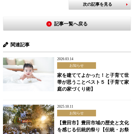
次の記事を見る
記事一覧へ戻る
関連記事
2026.03.14
お知らせ
家を建ててよかった！と子育て世
帯が思うことベスト５【子育て家
庭の家づくり術】
2025.10.11
お知らせ
【豊田市】豊田市域の歴史と文化
を感じる伝統的祭り【伝統・お祭