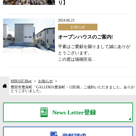
り】
2024.06.23
お知らせ
オープンハウスのご案内!
平素はご愛顧を賜りまして誠にありが
とうございます。
この度は瑞穂区岳...
MIRAIZ Blog
お知らせ
豊田市豊栄町「GALLERIA豊栄町・12区画」ご成約いただきました。ありが
とうございました。
News Letter登録